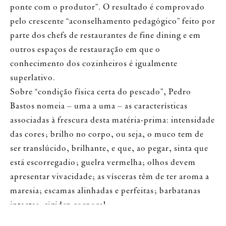
ponte com o produtor”. O resultado é comprovado
pelo crescente “aconselhamento pedagógico” feito por
parte dos chefs de restaurantes de fine dining e em
outros espaços de restauração em que o
conhecimento dos cozinheiros é igualmente
superlativo.
Sobre “condição física certa do pescado”, Pedro
Bastos nomeia – uma a uma – as características
associadas à frescura desta matéria-prima: intensidade
das cores; brilho no corpo, ou seja, o muco tem de
ser translúcido, brilhante, e que, ao pegar, sinta que
está escorregadio; guelra vermelha; olhos devem
apresentar vivacidade; as vísceras têm de ter aroma a
maresia; escamas alinhadas e perfeitas; barbatanas
intactas, rigidez corporal.
Além da restauração em Portugal, um dos principais