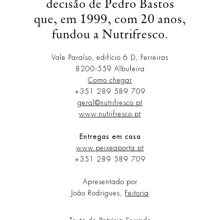
decisão de Pedro Bastos
que, em 1999, com 20 anos,
fundou a Nutrifresco.
Vale Paraíso, edifício 6 D, Ferreiras
8200-559
Albufeira
Como chegar
+351 289 589 709
geral@nutrifresco.pt
www.nutrifresco.pt
Entregas em casa
www.peixeaporta.pt
+351 289 589 709
Apresentado por
João Rodrigues,
Feitoria