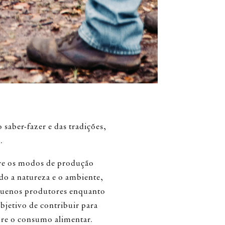
 saber-fazer e das tradições,
.
bre os modos de produção
ndo a natureza e o ambiente,
quenos produtores enquanto
bjetivo de contribuir para
bre o consumo alimentar.