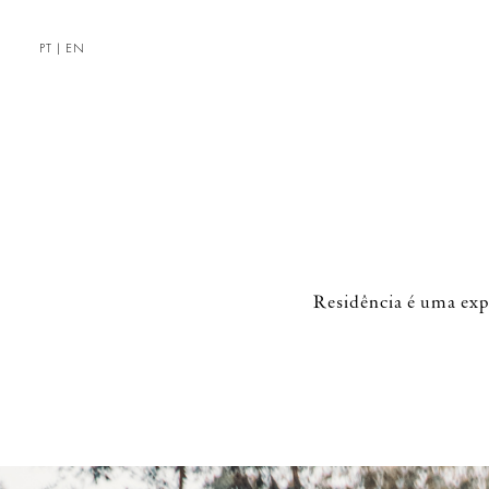
PT
|
EN
Residência é uma expe