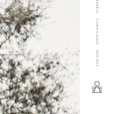
CALENDÁRIO
COMUNIDADE
REGIÕES