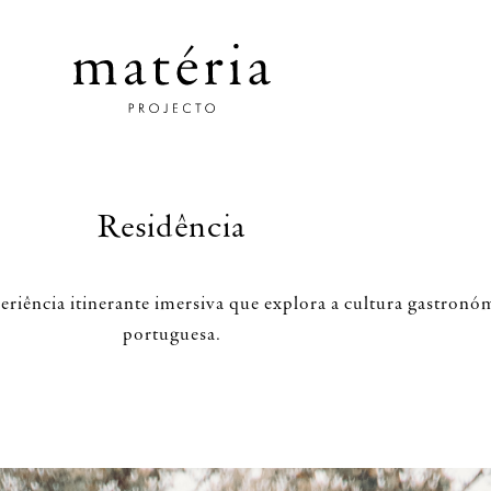
Residência
riência itinerante imersiva que explora a cultura gastronó
portuguesa.