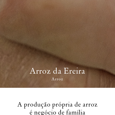
Arroz da Ereira
Arroz
A produção própria de arroz
é negócio de família