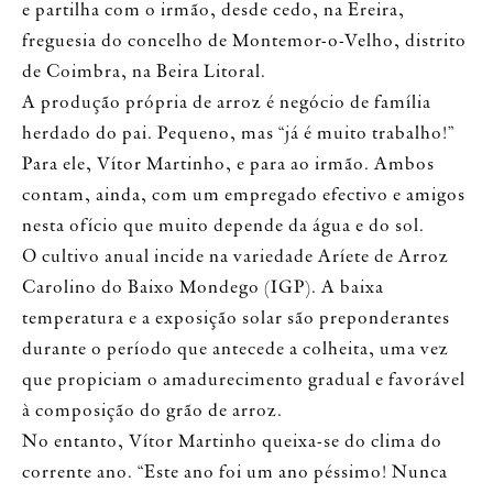
e partilha com o irmão, desde cedo, na Ereira,
freguesia do concelho de Montemor-o-Velho, distrito
de Coimbra, na Beira Litoral.
A produção própria de arroz é negócio de família
herdado do pai. Pequeno, mas “já é muito trabalho!”
Para ele, Vítor Martinho, e para ao irmão. Ambos
contam, ainda, com um empregado efectivo e amigos
nesta ofício que muito depende da água e do sol.
O cultivo anual incide na variedade Aríete de Arroz
Carolino do Baixo Mondego (IGP). A baixa
temperatura e a exposição solar são preponderantes
durante o período que antecede a colheita, uma vez
que propiciam o amadurecimento gradual e favorável
à composição do grão de arroz.
No entanto, Vítor Martinho queixa-se do clima do
corrente ano. “Este ano foi um ano péssimo! Nunca