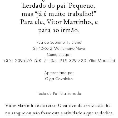
herdado do pai. Pequeno,
mas “já é muito trabalho!”
Para ele, Vítor Martinho, e
para ao irmão.
Rua do Sobreiro 1, Ereira
3140-672 Montemor-o-Novo
Como chegar
+351 239 676 268 / +351 919 329 723 (Vítor Martinho)
Apresentado por
Olga Cavaleiro
Texto de Patrícia Serrado
Vítor Martinho é da terra. O cultivo de arroz está-lhe
no sangue ou não fosse esta a atividade a que se dedica