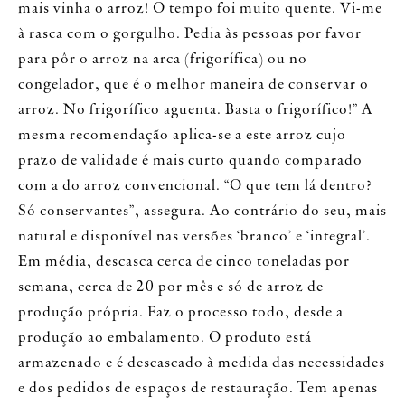
mais vinha o arroz! O tempo foi muito quente. Vi-me
à rasca com o gorgulho. Pedia às pessoas por favor
para pôr o arroz na arca (frigorífica) ou no
congelador, que é o melhor maneira de conservar o
arroz. No frigorífico aguenta. Basta o frigorífico!” A
mesma recomendação aplica-se a este arroz cujo
prazo de validade é mais curto quando comparado
com a do arroz convencional. “O que tem lá dentro?
Só conservantes”, assegura. Ao contrário do seu, mais
natural e disponível nas versões ‘branco’ e ‘integral’.
Em média, descasca cerca de cinco toneladas por
semana, cerca de 20 por mês e só de arroz de
produção própria. Faz o processo todo, desde a
produção ao embalamento. O produto está
armazenado e é descascado à medida das necessidades
e dos pedidos de espaços de restauração. Tem apenas