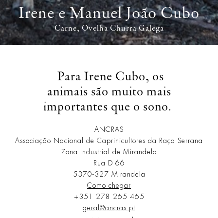
Irene e Manuel João Cubo
Carne
Ovelha Churra Galega
Para Irene Cubo, os
animais são muito mais
importantes que o sono.
ANCRAS
Associação Nacional de Caprinicultores da Raça Serrana
Zona Industrial de Mirandela
Rua D 66
5370-327 Mirandela
Como chegar
+351 278 265 465
geral@ancras.pt