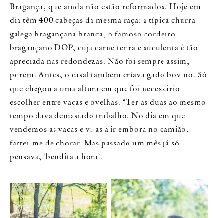
Bragança, que ainda não estão reformados. Hoje em
dia têm 400 cabeças da mesma raça: a típica churra
galega bragançana branca, o famoso cordeiro
bragançano DOP, cuja carne tenra e suculenta é tão
apreciada nas redondezas. Não foi sempre assim,
porém. Antes, o casal também criava gado bovino. Só
que chegou a uma altura em que foi necessário
escolher entre vacas e ovelhas. “Ter as duas ao mesmo
tempo dava demasiado trabalho. No dia em que
vendemos as vacas e vi-as a ir embora no camião,
fartei-me de chorar. Mas passado um mês já só
pensava, ‘bendita a hora’.