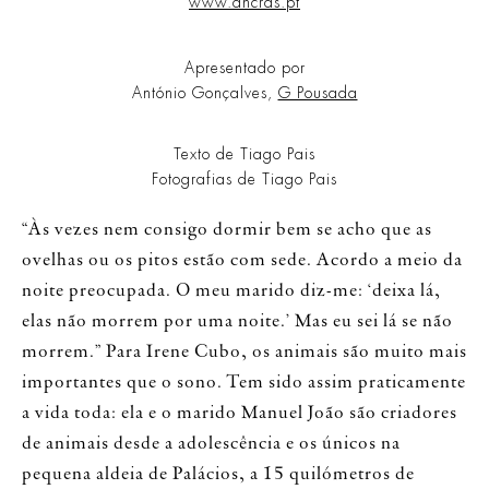
www.ancras.pt
Apresentado por
António Gonçalves,
G Pousada
Texto de Tiago Pais
Fotografias de Tiago Pais
“Às vezes nem consigo dormir bem se acho que as
ovelhas ou os pitos estão com sede. Acordo a meio da
noite preocupada. O meu marido diz-me: ‘deixa lá,
elas não morrem por uma noite.’ Mas eu sei lá se não
morrem.” Para Irene Cubo, os animais são muito mais
importantes que o sono. Tem sido assim praticamente
a vida toda: ela e o marido Manuel João são criadores
de animais desde a adolescência e os únicos na
pequena aldeia de Palácios, a 15 quilómetros de