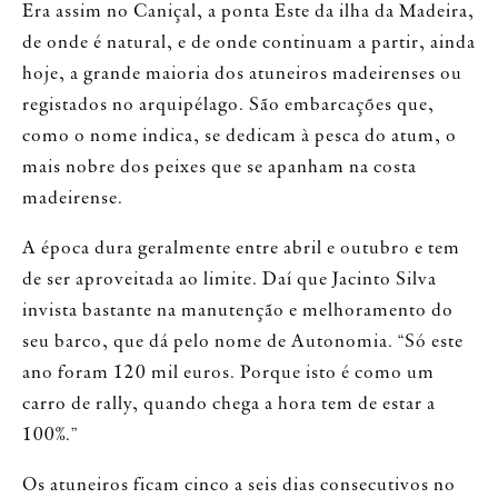
Era assim no Caniçal, a ponta Este da ilha da Madeira,
de onde é natural, e de onde continuam a partir, ainda
hoje, a grande maioria dos atuneiros madeirenses ou
registados no arquipélago. São embarcações que,
como o nome indica, se dedicam à pesca do atum, o
mais nobre dos peixes que se apanham na costa
madeirense.
A época dura geralmente entre abril e outubro e tem
de ser aproveitada ao limite. Daí que Jacinto Silva
invista bastante na manutenção e melhoramento do
seu barco, que dá pelo nome de Autonomia. “Só este
ano foram 120 mil euros. Porque isto é como um
carro de rally, quando chega a hora tem de estar a
100%.”
Os atuneiros ficam cinco a seis dias consecutivos no