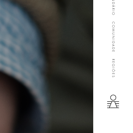
CALENDÁRIO
COMUNIDADE
REGIÕES