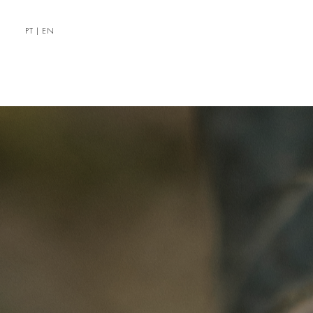
PT
|
EN