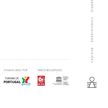
CALENDÁRIO
COMUNIDADE
REGIÕES
FINANCIADO POR
PARCEIROS
APOIOS