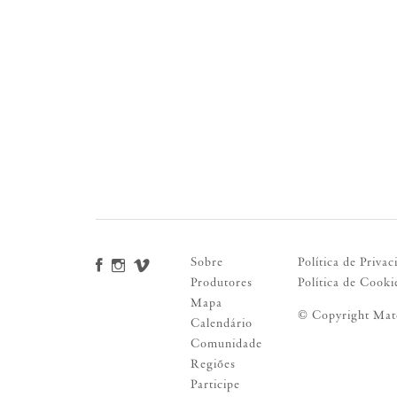
Sobre
Política de Privac
Produtores
Política de Cooki
Mapa
© Copyright Mat
Calendário
Comunidade
Regiões
Participe