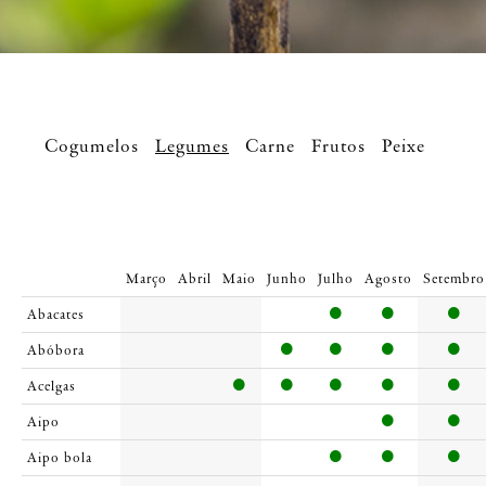
Cogumelos
Legumes
Carne
Frutos
Peixe
Março
Abril
Maio
Junho
Julho
Agosto
Setembro
Abacates
Abóbora
Acelgas
Aipo
Aipo bola