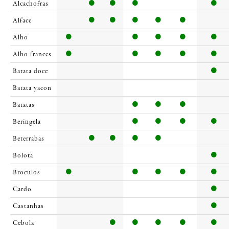
Alcachofras
Alface
Alho
Alho frances
Batata doce
Batata yacon
Batatas
Beringela
Beterrabas
Bolota
Broculos
Cardo
Castanhas
Cebola