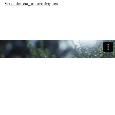
@residencia_joaorodrigues