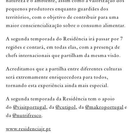
natureza e o ambiente, assim como a valorização dos
pequenos produtores enquanto guardiães dos
territórios, com o objetivo de contribuir para uma
maior consciencialização sobre o consumo alimentar.
A segunda temporada do Residência irá passar por 7
regiões e contará, em todas elas, com a presença de
chefs internacionais que partilham da mesma visão.
Acreditamos que a partilha entre diferentes culturas
será extremamente enriquecedora para todos,
tornando esta experiência ainda mais especial.
A segunda temporada da Residência tem o apoio
do
@visitportugal
, da
@cutipol
, da
@makroportugal
e
da
@nutrifresco
.
www.residenciajr.pt