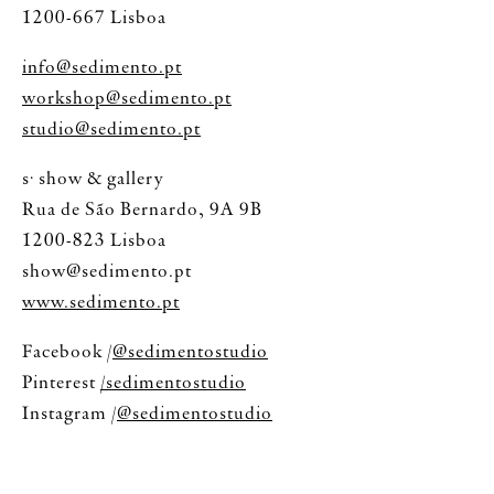
1200-667 Lisboa
info@sedimento.pt
workshop@sedimento.pt
studio@sedimento.pt
s· show & gallery
Rua de São Bernardo, 9A 9B
1200-823 Lisboa
show@sedimento.pt
www.sedimento.pt
Facebook /
@sedimentostudio
Pinterest
/sedimentostudio
Instagram /
@sedimentostudio