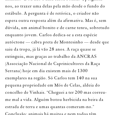
nos, ao trazer uma delas pela mão desde o fundo do
estábulo. A pergunta é de retórica, o criador não
espera outra resposta além da afirmativa. Mas é, sem
dúvida, um animal bonito e de carne tenra, sobretudo
enquanto jovem. Carlos dedica-se a esta espécie
autóctone — cabra preta de Montesinho — desde que
saiu da tropa, já lá vão 28 anos. A raça quase se
extinguiu, mas graças ao trabalho da ANCRAS
(Associação Nacional de Caprinicultores da Raça
Serrana) hoje em dia existem mais de 1300
exemplares na região. Só Carlos tem 140 na sua
pequena propriedade em Mós de Celas, aldeia do
concelho de Vinhais. “Cheguei a ter 200 mas correu-
me mal a vida. Alguém botou herbicida na beira da
estrada de terra e umas quantas comeram-no.”
Conclusão: animais há muitos e nem todos têm