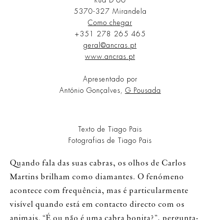
Rua D 66
5370-327 Mirandela
Como chegar
+351 278 265 465
geral@ancras.pt
www.ancras.pt
Apresentado por
António Gonçalves,
G Pousada
Texto de Tiago Pais
Fotografias de Tiago Pais
Quando fala das suas cabras, os olhos de Carlos
Martins brilham como diamantes. O fenómeno
acontece com frequência, mas é particularmente
visível quando está em contacto directo com os
animais. “É ou não é uma cabra bonita?”, pergunta-