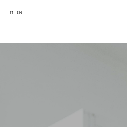
PT
|
EN