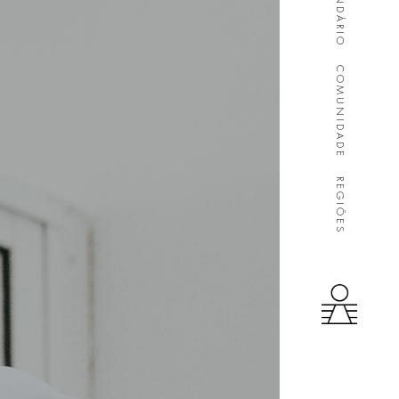
CALENDÁRIO
COMUNIDADE
REGIÕES