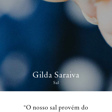
Gilda Saraiva
Sal
“O nosso sal provém do