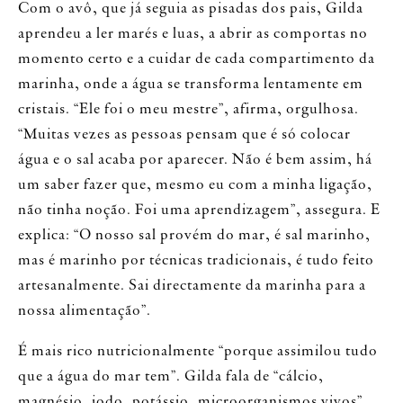
Com o avô, que já seguia as pisadas dos pais, Gilda
aprendeu a ler marés e luas, a abrir as comportas no
momento certo e a cuidar de cada compartimento da
marinha, onde a água se transforma lentamente em
cristais. “Ele foi o meu mestre”, afirma, orgulhosa.
“Muitas vezes as pessoas pensam que é só colocar
água e o sal acaba por aparecer. Não é bem assim, há
um saber fazer que, mesmo eu com a minha ligação,
não tinha noção. Foi uma aprendizagem”, assegura. E
explica: “O nosso sal provém do mar, é sal marinho,
mas é marinho por técnicas tradicionais, é tudo feito
artesanalmente. Sai directamente da marinha para a
nossa alimentação”.
É mais rico nutricionalmente “porque assimilou tudo
que a água do mar tem”. Gilda fala de “cálcio,
magnésio, iodo, potássio, microorganismos vivos”...