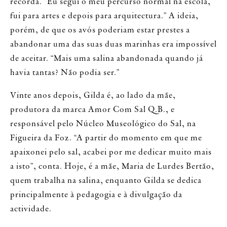
recorda. “Eu segui o meu percurso normal na escola,
fui para artes e depois para arquitectura.” A ideia,
porém, de que os avós poderiam estar prestes a
abandonar uma das suas duas marinhas era impossível
de aceitar. “Mais uma salina abandonada quando já
havia tantas? Não podia ser.”
Vinte anos depois, Gilda é, ao lado da mãe,
produtora da marca Amor Com Sal Q.B., e
responsável pelo Núcleo Museológico do Sal, na
Figueira da Foz. “A partir do momento em que me
apaixonei pelo sal, acabei por me dedicar muito mais
a isto”, conta. Hoje, é a mãe, Maria de Lurdes Bertão,
quem trabalha na salina, enquanto Gilda se dedica
principalmente à pedagogia e à divulgação da
actividade.