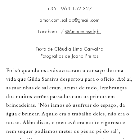
+351 963 152 327
amor.com.sal.qb@gmail.com
Facebook: /
@Amorcomsalqb
Texto de Cláudia Lima Carvalho
Fotografias de Joana Freitas
Foi só quando os avós acusaram o cansaço de uma
vida que Gilda Saraiva despertou para o ofício. Até aí,
as marinhas de sal eram, acima de tudo, lembranças
dos muitos verões passados com os primos em
brincadeiras. “Nós íamos só usufruir do espaço, da
água e brincar. Aquilo era o trabalho deles, não era o
nosso. Além disso, o meu avô era muito rigoroso e
nem sequer podíamos meter os pés ao pé do sal”,