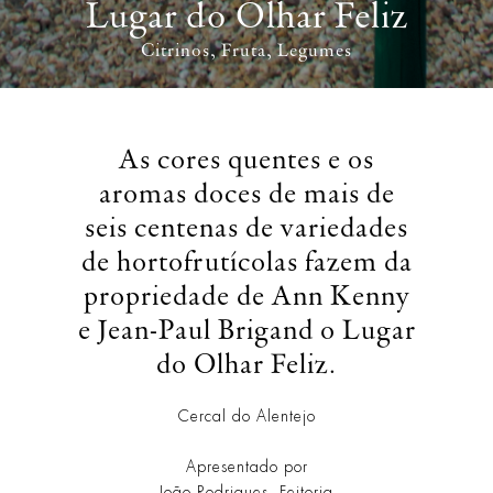
Lugar do Olhar Feliz
Citrinos
Fruta
Legumes
As cores quentes e os
aromas doces de mais de
seis centenas de variedades
de hortofrutícolas fazem da
propriedade de Ann Kenny
e Jean-Paul Brigand o Lugar
do Olhar Feliz.
Cercal do Alentejo
Apresentado por
João Rodrigues,
Feitoria