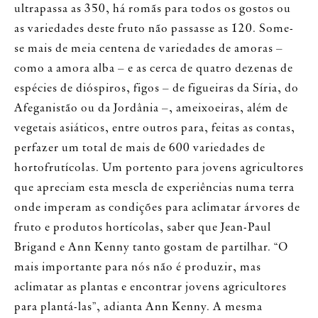
ultrapassa as 350, há romãs para todos os gostos ou
as variedades deste fruto não passasse as 120. Some-
se mais de meia centena de variedades de amoras –
como a amora alba – e as cerca de quatro dezenas de
espécies de dióspiros, figos – de figueiras da Síria, do
Afeganistão ou da Jordânia –, ameixoeiras, além de
vegetais asiáticos, entre outros para, feitas as contas,
perfazer um total de mais de 600 variedades de
hortofrutícolas. Um portento para jovens agricultores
que apreciam esta mescla de experiências numa terra
onde imperam as condições para aclimatar árvores de
fruto e produtos hortícolas, saber que Jean-Paul
Brigand e Ann Kenny tanto gostam de partilhar. “O
mais importante para nós não é produzir, mas
aclimatar as plantas e encontrar jovens agricultores
para plantá-las”, adianta Ann Kenny. A mesma