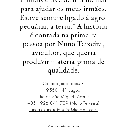
animais e tive de ir trabalhar
para ajudar os meus irmãos.
Estive sempre ligado à agro-
pecuária, à terra.” A história
é contada na primeira
pessoa por Nuno Teixeira,
avicultor, que queria
produzir matéria-prima de
qualidade.
Canada João Lopes 8
9560-141 Lagoa
Ilha de São Miguel, Açores
+351 926 841 709 (Nuno Teixeira)
nunoalexandrateixeira@hotmail.com
Apresentado por