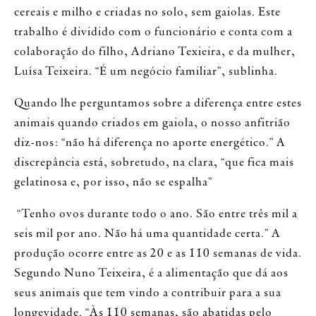
cereais e milho e criadas no solo, sem gaiolas. Este
trabalho é dividido com o funcionário e conta com a
colaboração do filho, Adriano Texieira, e da mulher,
Luísa Teixeira. “É um negócio familiar”, sublinha.
Quando lhe perguntamos sobre a diferença entre estes
animais quando criados em gaiola, o nosso anfitrião
diz-nos: “não há diferença no aporte energético.” A
discrepância está, sobretudo, na clara, “que fica mais
gelatinosa e, por isso, não se espalha”
“Tenho ovos durante todo o ano. São entre três mil a
seis mil por ano. Não há uma quantidade certa.” A
produção ocorre entre as 20 e as 110 semanas de vida.
Segundo Nuno Teixeira, é a alimentação que dá aos
seus animais que tem vindo a contribuir para a sua
longevidade. “Às 110 semanas, são abatidas pelo