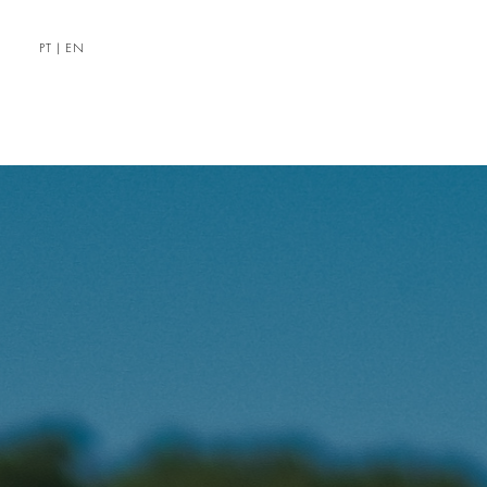
PT
|
EN