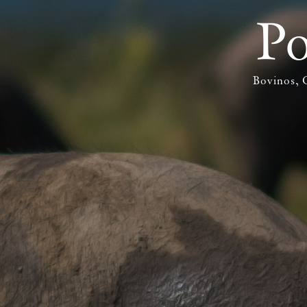
Po
Bovinos