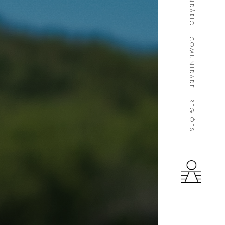
CALENDÁRIO
COMUNIDADE
REGIÕES