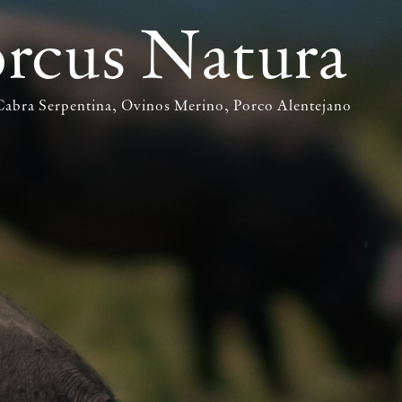
rcus Natura
Cabra Serpentina
Ovinos Merino
Porco Alentejano