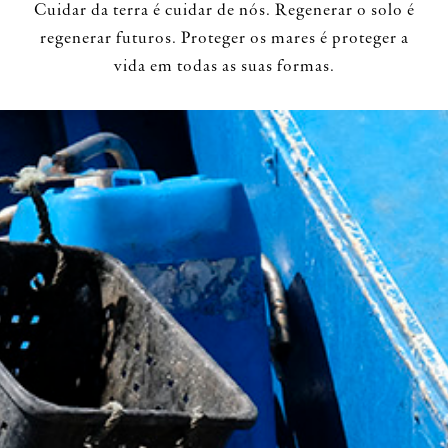
Cuidar da terra é cuidar de nós. Regenerar o solo é
regenerar futuros. Proteger os mares é proteger a
vida em todas as suas formas.