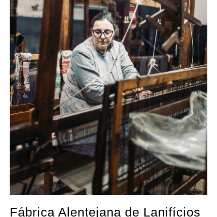
Fábrica Alentejana de Lanifícios