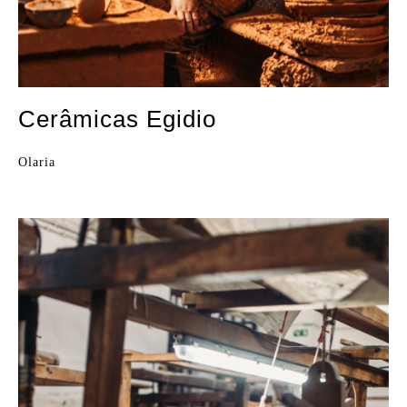
Cerâmicas Egidio
Olaria